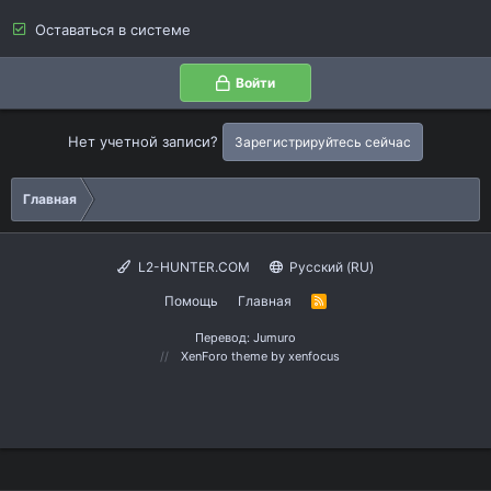
Оставаться в системе
Войти
Нет учетной записи?
Зарегистрируйтесь сейчас
Главная
L2-HUNTER.COM
Русский (RU)
Помощь
Главная
R
S
S
Перевод:
Jumuro
XenForo theme
by xenfocus