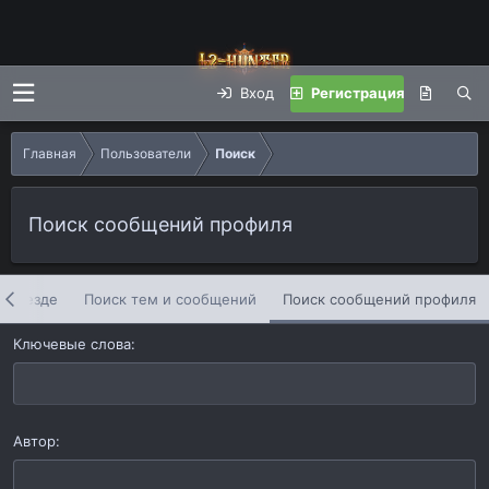
Вход
Регистрация
Главная
Пользователи
Поиск
Поиск сообщений профиля
ть везде
Поиск тем и сообщений
Поиск сообщений профиля
Ключевые слова
Автор